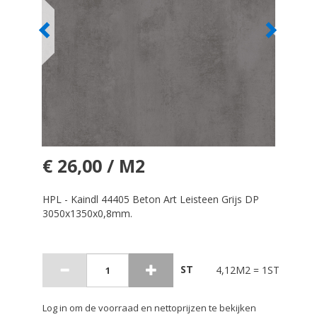
€ 26,00 / M2
HPL - Kaindl 44405 Beton Art Leisteen Grijs DP
3050x1350x0,8mm.
ST
4,12M2 = 1ST
Log in om de voorraad en nettoprijzen te bekijken