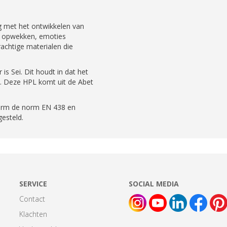
ig met het ontwikkelen van
id opwekken, emoties
rachtige materialen die
s Sei. Dit houdt in dat het
t. Deze HPL komt uit de Abet
orm de norm EN 438 en
esteld.
SERVICE
SOCIAL MEDIA
Contact
Klachten