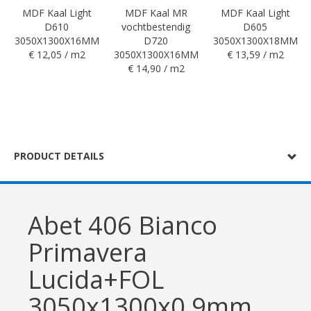
MDF Kaal Light
MDF Kaal MR
MDF Kaal Light
D610
vochtbestendig
D605
3050X1300X16MM
D720
3050X1300X18MM
€ 12,05 / m2
3050X1300X16MM
€ 13,59 / m2
€ 14,90 / m2
PRODUCT DETAILS
Abet 406 Bianco
Primavera
Lucida+FOL
3050x1300x0,9mm