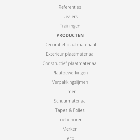
Referenties
Dealers
Trainingen
PRODUCTEN
Decoratief plaatmateriaal
Exterieur plaatmateriaal
Constructief plaatmateriaal
Plaatbewerkingen
Verpakkingslijmen
Lijmen
Schuurmateriaal
Tapes & Folies
Toebehoren
Merken
Lecol