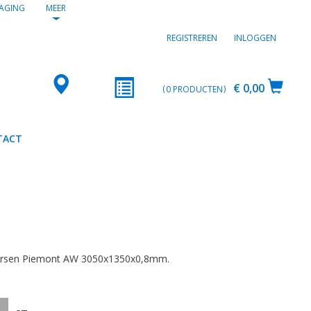
AGING
MEER
REGISTREREN
INLOGGEN
€ 0,00
0
PRODUCTEN
TACT
2
Kersen Piemont AW 3050x1350x0,8mm.