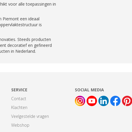
chikt voor alle toepassingen in
n Piemont een ideaal
ppervlaktestructuur is
novaties. Steeds producten
ment decoratief en gefineerd
ducten in Nederland.
SERVICE
SOCIAL MEDIA
Contact
Klachten
Veelgestelde vragen
Webshop