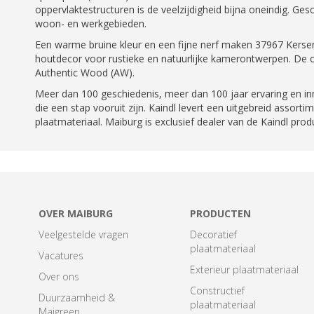
oppervlaktestructuren is de veelzijdigheid bijna oneindig. Ges
woon- en werkgebieden.
Een warme bruine kleur en een fijne nerf maken 37967 Kerse
houtdecor voor rustieke en natuurlijke kamerontwerpen. De o
Authentic Wood (AW).
Meer dan 100 geschiedenis, meer dan 100 jaar ervaring en in
die een stap vooruit zijn. Kaindl levert een uitgebreid assorti
plaatmateriaal. Maiburg is exclusief dealer van de Kaindl pro
OVER MAIBURG
PRODUCTEN
Veelgestelde vragen
Decoratief
plaatmateriaal
Vacatures
Exterieur plaatmateriaal
Over ons
Constructief
Duurzaamheid &
plaatmateriaal
Maigreen