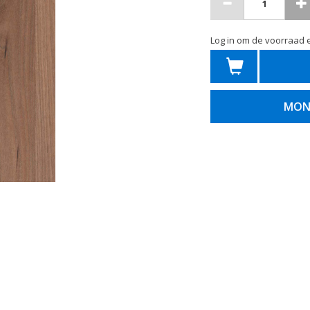
Log in om de voorraad e
MON