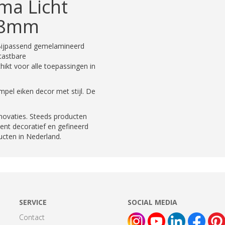
ma Licht
,8mm
. Bijpassend gemelamineerd
tastbare
chikt voor alle toepassingen in
mpel eiken decor met stijl. De
novaties. Steeds producten
ment decoratief en gefineerd
ducten in Nederland.
SERVICE
SOCIAL MEDIA
Contact