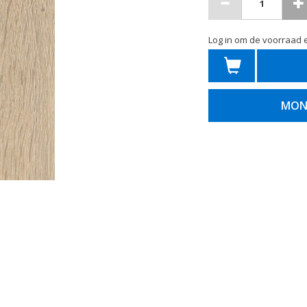
Log in om de voorraad e
MON