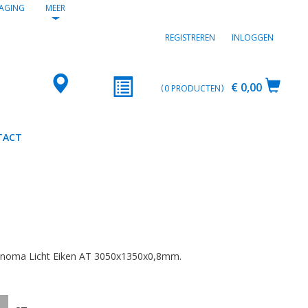
AGING
MEER
REGISTREREN
INLOGGEN
€ 0,00
0
PRODUCTEN
TACT
2
onoma Licht Eiken AT 3050x1350x0,8mm.