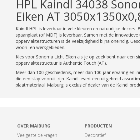
HPL Kaindl 34038 Sono
Eiken AT 3050x1350x0
Kaindl HPL is leverbaar in vele kleuren en natuurlijke decors
spaanplaat (of MDF) is leverbaar. Samen met de innovatieve 
oppervlaktestructuren is de veelzijdigheid bijna oneindig. Ges
woon- en werkgebieden.
Kies voor Sonoma Licht Eiken als je op zoek bent naar een si
oppervlaktestructuur is Authentic Touch (AT).
Meer dan 100 geschiedenis, meer dan 100 jaar ervaring en in
die een stap vooruit zijn. Kaindl levert een uitgebreid assorti
plaatmateriaal. Maiburg is exclusief dealer van de Kaindl pro
OVER MAIBURG
PRODUCTEN
Veelgestelde vragen
Decoratief