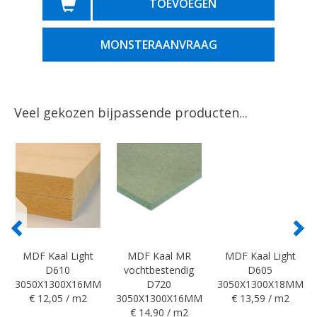
TOEVOEGEN
MONSTERAANVRAAG
Veel gekozen bijpassende producten...
MDF Kaal Light
MDF Kaal MR
MDF Kaal Light
D610
vochtbestendig
D605
3050X1300X16MM
D720
3050X1300X18MM
€ 12,05 / m2
3050X1300X16MM
€ 13,59 / m2
€ 14,90 / m2