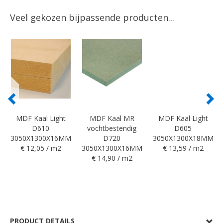
Veel gekozen bijpassende producten...
MDF Kaal Light
MDF Kaal MR
MDF Kaal Light
D610
vochtbestendig
D605
3050X1300X16MM
D720
3050X1300X18MM
€ 12,05 / m2
3050X1300X16MM
€ 13,59 / m2
€ 14,90 / m2
PRODUCT DETAILS