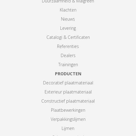
Duurzaamheid & Maigreen
Klachten
Nieuws
Levering
Catalogi & Certificaten
Referenties
Dealers
Trainingen
PRODUCTEN
Decoratief plaatmateriaal
Exterieur plaatmateriaal
Constructief plaatmateriaal
Plaatbewerkingen
Verpakkingslijmen
Lijmen