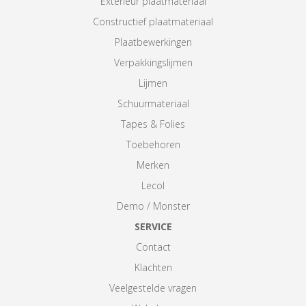
Exterieur plaatmateriaal
Constructief plaatmateriaal
Plaatbewerkingen
Verpakkingslijmen
Lijmen
Schuurmateriaal
Tapes & Folies
Toebehoren
Merken
Lecol
Demo / Monster
SERVICE
Contact
Klachten
Veelgestelde vragen