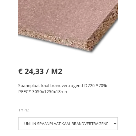
€ 24,33 / M2
Spaanplaat kaal brandvertragend D720 *70%
PEFC* 3050x1250x18mm.
TYPE
: