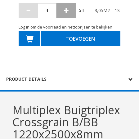
ST
3,05M2 = 1ST
Log in om de voorraad en nettoprijzen te bekijken
TOEVOEGEN
PRODUCT DETAILS
Multiplex Buigtriplex
Crossgrain B/BB
1220x2500x8mm