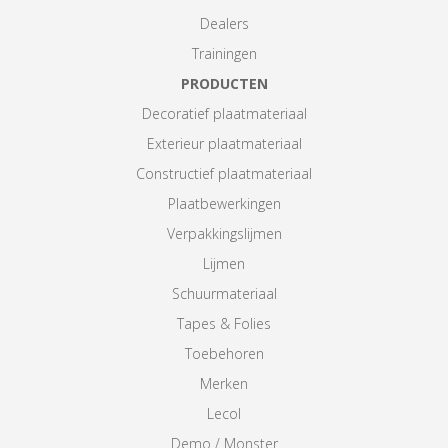
Dealers
Trainingen
PRODUCTEN
Decoratief plaatmateriaal
Exterieur plaatmateriaal
Constructief plaatmateriaal
Plaatbewerkingen
Verpakkingslijmen
Lijmen
Schuurmateriaal
Tapes & Folies
Toebehoren
Merken
Lecol
Demo / Monster