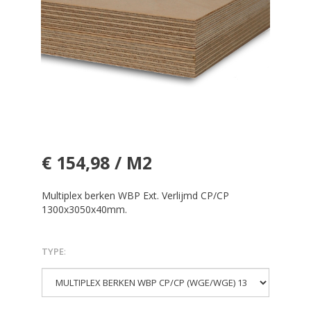
€ 154,98 / M2
Multiplex berken WBP Ext. Verlijmd CP/CP
1300x3050x40mm.
TYPE
: