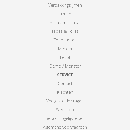
Verpakkingslijmen
Lijmen
Schuurmateriaal
Tapes & Folies
Toebehoren
Merken
Lecol
Demo / Monster
SERVICE
Contact
Klachten
Veelgestelde vragen
Webshop
Betaalmogelijkheden
Algemene voorwaarden