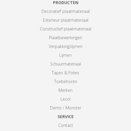
PRODUCTEN
Decoratief plaatmateriaal
Exterieur plaatmateriaal
Constructief plaatmateriaal
Plaatbewerkingen
Verpakkingslijmen
Lijmen
Schuurmateriaal
Tapes & Folies
Toebehoren
Merken
Lecol
Demo / Monster
SERVICE
Contact