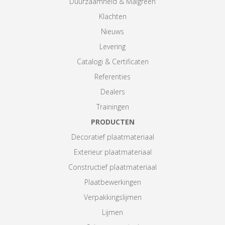
Duurzaamheid & Maigreen
Klachten
Nieuws
Levering
Catalogi & Certificaten
Referenties
Dealers
Trainingen
PRODUCTEN
Decoratief plaatmateriaal
Exterieur plaatmateriaal
Constructief plaatmateriaal
Plaatbewerkingen
Verpakkingslijmen
Lijmen