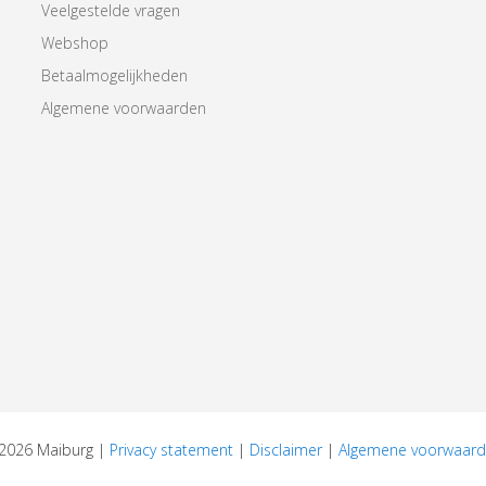
Veelgestelde vragen
Webshop
Betaalmogelijkheden
Algemene voorwaarden
 2026 Maiburg |
Privacy statement
|
Disclaimer
|
Algemene voorwaar