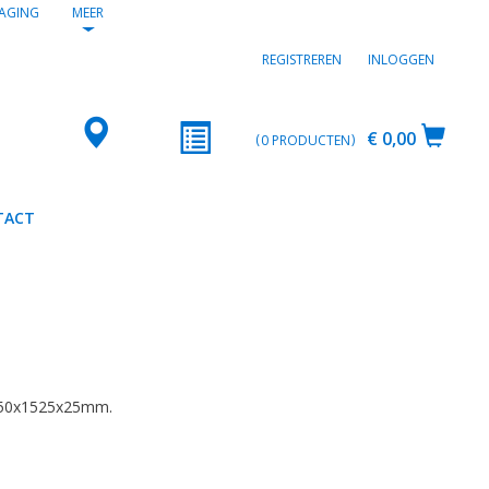
AGING
MEER
REGISTREREN
INLOGGEN
€ 0,00
0
PRODUCTEN
TACT
2
50x1525x25mm.