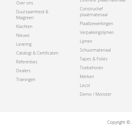
Over ons
Constructief
Duurzaamheid &
plaatmateriaal
Maigreen
Plaatbewerkingen
Klachten
Verpakkingslijmen
Nieuws
Lijmen
Levering
Schuurmateriaal
Catalogi & Certificaten
Tapes & Folies
Referenties
Toebehoren
Dealers
Merken
Trainingen
Lecol
Demo / Monster
Copyright ©