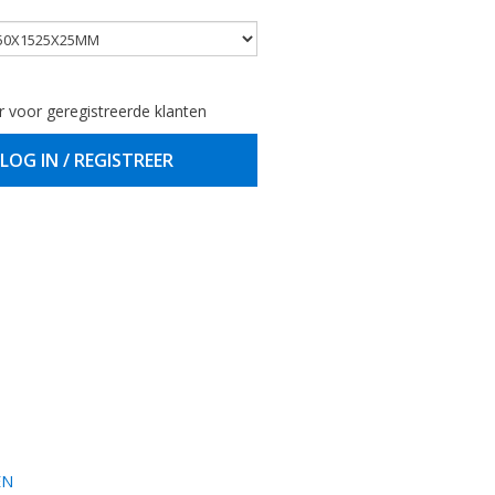
r voor geregistreerde klanten
LOG IN / REGISTREER
EN