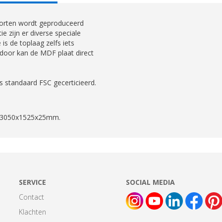
AB:
soorten wordt geproduceerd
ie zijn er diverse speciale
 is de toplaag zelfs iets
rdoor kan de MDF plaat direct
 standaard FSC gecerticieerd.
is 3050x1525x25mm.
SERVICE
SOCIAL MEDIA
Contact
Klachten