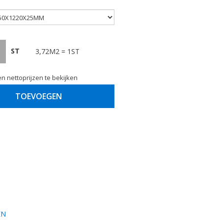
ST
3,72M2 = 1ST
n nettoprijzen te bekijken
TOEVOEGEN
EN