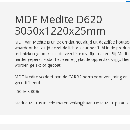
T
MDF Medite D620
3050x1220x25mm
MDF van Medite is uniek omdat het altijd uit dezelfde hout
waardoor het altijd dezelfde lichte kleur heeft. Al in de product
technieken gebruikt die de vezelfs extra fijn maken. Bij Medite
harder geperst zodat het een erg gladde oppervlak krijgt. Hie
worden gelakt of gecoat.
MDF Medite voldoet aan de CARB2 norm voor verlijming en i
gecertificeerd.
FSC Mix 80%
Medite MDF is in vele maten verkrijgbaar. Deze MDF plaat 