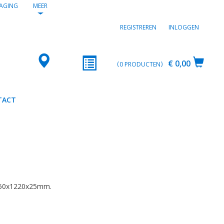
AGING
MEER
REGISTREREN
INLOGGEN
€ 0,00
0
PRODUCTEN
TACT
2
50x1220x25mm.