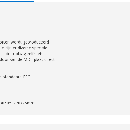
AB:
soorten wordt geproduceerd
ie zijn er diverse speciale
 is de toplaag zelfs iets
rdoor kan de MDF plaat direct
s standaard FSC
is 3050x1220x25mm.