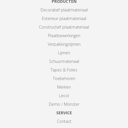
PRODUCTEN
Decoratief plaatmateriaal
Exterieur plaatmateriaal
Constructief plaatmateriaal
Plaatbewerkingen
Verpakkingslijmen
Lijmen
Schuurmateriaal
Tapes & Folies
Toebehoren
Merken
Lecol
Demo / Monster
SERVICE
Contact