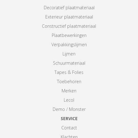
Decoratief plaatmateriaal
Exterieur plaatmateriaal
Constructief plaatmateriaal
Plaatbewerkingen
Verpakkingslijmen
Lijmen
Schuurmateriaal
Tapes & Folies
Toebehoren
Merken
Lecol
Demo / Monster
SERVICE
Contact
Klachten