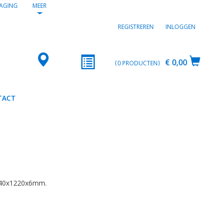
AGING
MEER
REGISTREREN
INLOGGEN
€ 0,00
0
PRODUCTEN
TACT
40x1220x6mm.