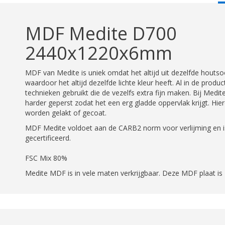
T
MDF Medite D700
2440x1220x6mm
MDF van Medite is uniek omdat het altijd uit dezelfde hout
waardoor het altijd dezelfde lichte kleur heeft. Al in de product
technieken gebruikt die de vezelfs extra fijn maken. Bij Medite
harder geperst zodat het een erg gladde oppervlak krijgt. Hie
worden gelakt of gecoat.
MDF Medite voldoet aan de CARB2 norm voor verlijming en i
gecertificeerd.
FSC Mix 80%
Medite MDF is in vele maten verkrijgbaar. Deze MDF plaat 