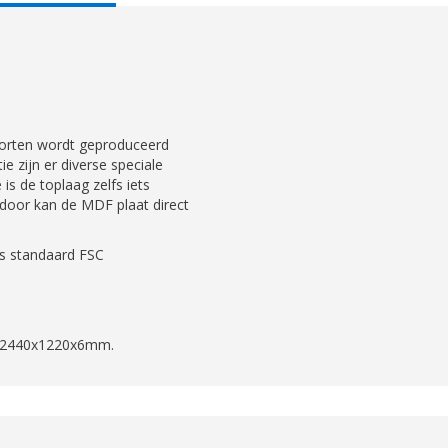
AB:
soorten wordt geproduceerd
ie zijn er diverse speciale
 is de toplaag zelfs iets
rdoor kan de MDF plaat direct
s standaard FSC
is 2440x1220x6mm.