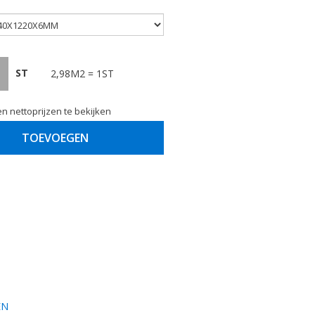
ST
2,98M2 = 1ST
n nettoprijzen te bekijken
TOEVOEGEN
EN