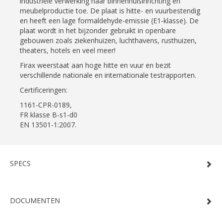
industriële verwerking naar binnenhuisinrichting en
meubelproductie toe. De plaat is hitte- en vuurbestendig
en heeft een lage formaldehyde-emissie (E1-klasse). De
plaat wordt in het bijzonder gebruikt in openbare
gebouwen zoals ziekenhuizen, luchthavens, rusthuizen,
theaters, hotels en veel meer!
Firax weerstaat aan hoge hitte en vuur en bezit
verschillende nationale en internationale testrapporten.
Certificeringen:
1161-CPR-0189,
FR klasse B-s1-d0
EN 13501-1:2007.
SPECS
DOCUMENTEN