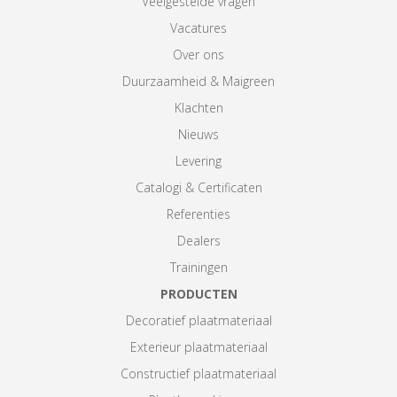
Veelgestelde vragen
Vacatures
Over ons
Duurzaamheid & Maigreen
Klachten
Nieuws
Levering
Catalogi & Certificaten
Referenties
Dealers
Trainingen
PRODUCTEN
Decoratief plaatmateriaal
Exterieur plaatmateriaal
Constructief plaatmateriaal