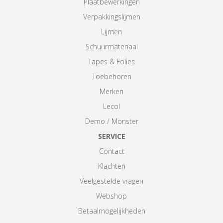
Plaatbewerkingen
Verpakkingslijmen
Lijmen
Schuurmateriaal
Tapes & Folies
Toebehoren
Merken
Lecol
Demo / Monster
SERVICE
Contact
Klachten
Veelgestelde vragen
Webshop
Betaalmogelijkheden