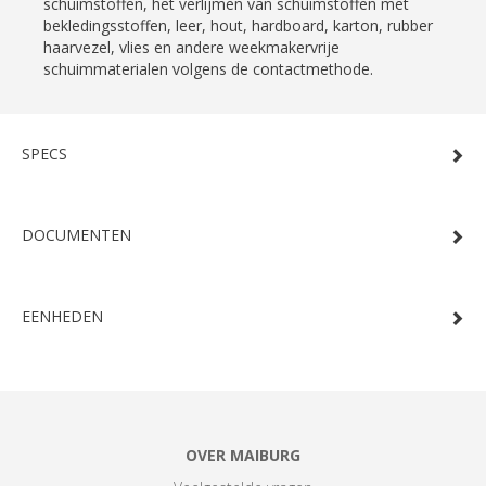
schuimstoffen, het verlijmen van schuimstoffen met
bekledingsstoffen, leer, hout, hardboard, karton, rubber
haarvezel, vlies en andere weekmakervrije
schuimmaterialen volgens de contactmethode.
SPECS
DOCUMENTEN
EENHEDEN
OVER MAIBURG