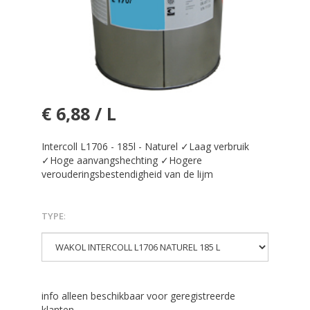
€ 6,88 / L
Intercoll L1706 - 185l - Naturel ✓Laag verbruik
✓Hoge aanvangshechting ✓Hogere
verouderingsbestendigheid van de lijm
TYPE
:
info alleen beschikbaar voor geregistreerde
klanten