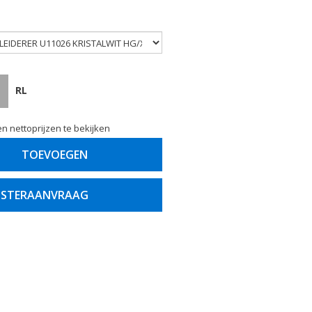
RL
n nettoprijzen te bekijken
TOEVOEGEN
STERAANVRAAG