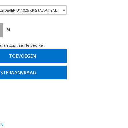
RL
n nettoprijzen te bekijken
TOEVOEGEN
STERAANVRAAG
EN