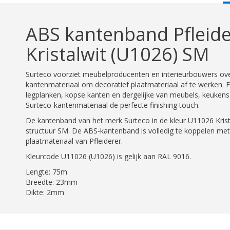
T
ABS kantenband Pfleid
Kristalwit (U1026) SM
Surteco voorziet meubelproducenten en interieurbouwers ove
kantenmateriaal om decoratief plaatmateriaal af te werken. F
legplanken, kopse kanten en dergelijke van meubels, keukens
Surteco-kantenmateriaal de perfecte finishing touch.
De kantenband van het merk Surteco in de kleur U11026 Kris
structuur SM. De ABS-kantenband is volledig te koppelen met
plaatmateriaal van Pfleiderer.
Kleurcode U11026 (U1026) is gelijk aan RAL 9016.
Lengte: 75m
Breedte: 23mm
Dikte: 2mm