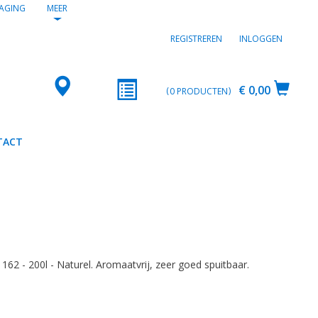
AGING
MEER
REGISTREREN
INLOGGEN
€ 0,00
0
PRODUCTEN
TACT
62 - 200l - Naturel. Aromaatvrij, zeer goed spuitbaar.