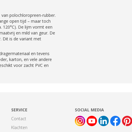
s van polochloropreen-rubber.
ange open tijd – maar toch
. 120°C). De lijm vormt een
maatvrij en mild van geur. De
r. Dit is de variant met
 dragermateriaal en tevens
eder, karton, en vele andere
eschikt voor zacht PVC en
SERVICE
SOCIAL MEDIA
Contact
Klachten