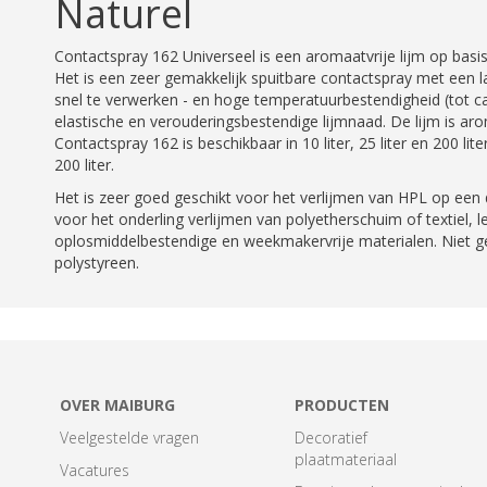
Naturel
Contactspray 162 Universeel is een aromaatvrije lijm op basi
Het is een zeer gemakkelijk spuitbare contactspray met een l
snel te verwerken - en hoge temperatuurbestendigheid (tot ca
elastische en verouderingsbestendige lijmnaad. De lijm is aro
Contactspray 162 is beschikbaar in 10 liter, 25 liter en 200 lite
200 liter.
Het is zeer goed geschikt voor het verlijmen van HPL op een
voor het onderling verlijmen van polyetherschuim of textiel, l
oplosmiddelbestendige en weekmakervrije materialen. Niet g
polystyreen.
OVER MAIBURG
PRODUCTEN
Veelgestelde vragen
Decoratief
plaatmateriaal
Vacatures