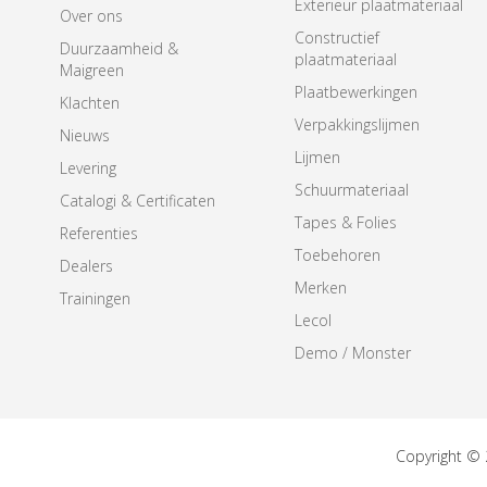
Exterieur plaatmateriaal
Over ons
Constructief
Duurzaamheid &
plaatmateriaal
Maigreen
Plaatbewerkingen
Klachten
Verpakkingslijmen
Nieuws
Lijmen
Levering
Schuurmateriaal
Catalogi & Certificaten
Tapes & Folies
Referenties
Toebehoren
Dealers
Merken
Trainingen
Lecol
Demo / Monster
Copyright ©