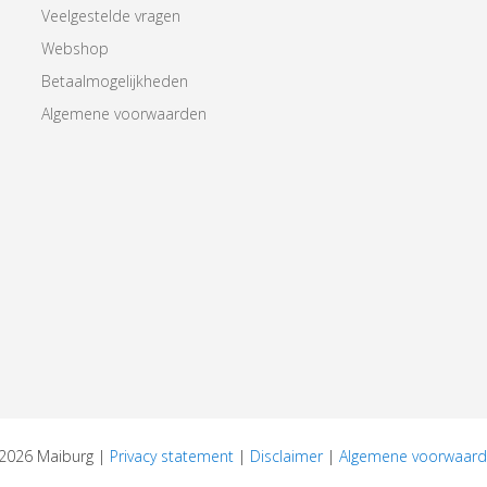
Veelgestelde vragen
Webshop
Betaalmogelijkheden
Algemene voorwaarden
 2026 Maiburg |
Privacy statement
|
Disclaimer
|
Algemene voorwaar