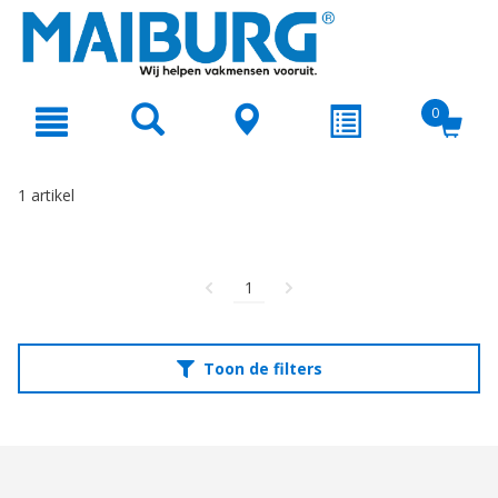
text.skipToContent
text.skipToNavigation
0
1 artikel
1
Toon de filters