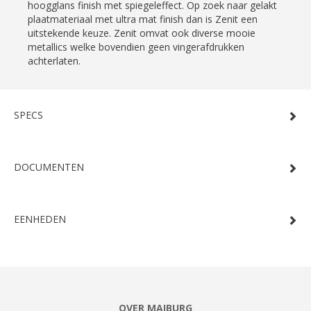
hoogglans finish met spiegeleffect. Op zoek naar gelakt
plaatmateriaal met ultra mat finish dan is Zenit een
uitstekende keuze. Zenit omvat ook diverse mooie
metallics welke bovendien geen vingerafdrukken
achterlaten.
SPECS
DOCUMENTEN
EENHEDEN
OVER MAIBURG