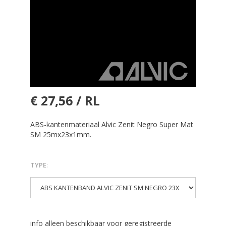
€ 27,56 / RL
ABS-kantenmateriaal Alvic Zenit Negro Super Mat
SM 25mx23x1mm.
TYPE
:
info alleen beschikbaar voor geregistreerde