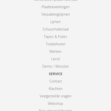
Plaatbewerkingen
Verpakkingslijmen
Lijmen
Schuurmateriaal
Tapes & Folies
Toebehoren
Merken
Lecol
Demo / Monster
SERVICE
Contact
Klachten
Veelgestelde vragen
Webshop
Betaalmogelijkheden