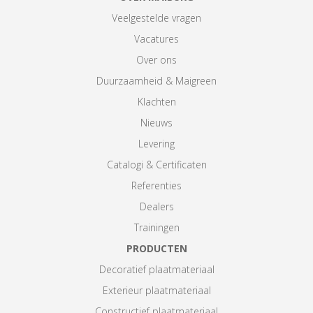
Veelgestelde vragen
Vacatures
Over ons
Duurzaamheid & Maigreen
Klachten
Nieuws
Levering
Catalogi & Certificaten
Referenties
Dealers
Trainingen
PRODUCTEN
Decoratief plaatmateriaal
Exterieur plaatmateriaal
Constructief plaatmateriaal