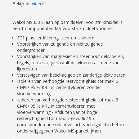
Bekijk de
video
!
Wakol MS330 Silaan oplosmiddelvrij voorstrijkmiddel is
een 1-componenten MS-voorstrijkmiddel voor het:
EC1 plus certificering, zeer emissiearm
Voorstrijken van zuigende en niet zuigende
ondergronden
Voorstrijken van magnesiet en steenhout dekvloeren,
tegels, terrazzo, gietasfalt dekvloeren alsmede van
lijmresten
Verstevigen van beschadigde en zanderige dekvloeren
Isoleren van verhoogde restvochtigheid tot max. 5
CM%/ 95 % KRL in cementvloeren zonder
vloerverwarming
Isoleren van verhoogde restvochtigheid tot max. 3
CM%/ 85 % KRL in cementvloeren met
vloerverwarming • Afsluiten van te hoge
restvochtigheid tot max. 7 gew. % / 95
corresponderende relatieve luchtvochtigheid in beton
onder vrijgegeven Wakol MS-parketlijmen