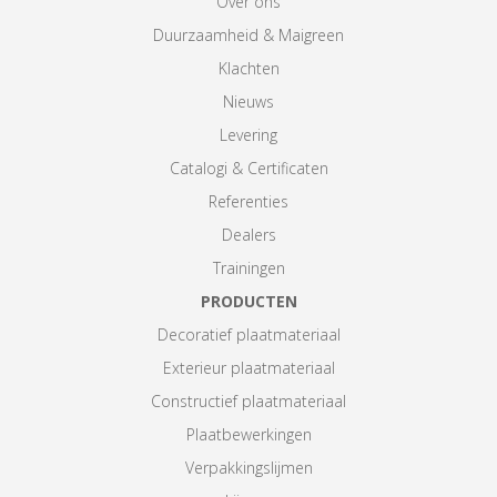
Over ons
Duurzaamheid & Maigreen
Klachten
Nieuws
Levering
Catalogi & Certificaten
Referenties
Dealers
Trainingen
PRODUCTEN
Decoratief plaatmateriaal
Exterieur plaatmateriaal
Constructief plaatmateriaal
Plaatbewerkingen
Verpakkingslijmen