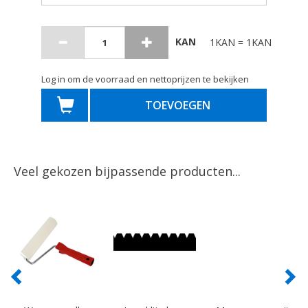
KAN
1KAN = 1KAN
Log in om de voorraad en nettoprijzen te bekijken
TOEVOEGEN
Veel gekozen bijpassende producten...