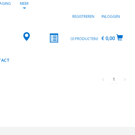
AGING
MEER
REGISTREREN
INLOGGEN
€ 0,00
0
PRODUCTEN
TACT
1