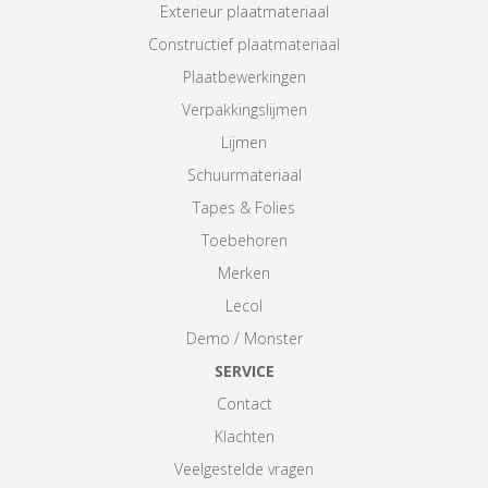
Exterieur plaatmateriaal
Constructief plaatmateriaal
Plaatbewerkingen
Verpakkingslijmen
Lijmen
Schuurmateriaal
Tapes & Folies
Toebehoren
Merken
Lecol
Demo / Monster
SERVICE
Contact
Klachten
Veelgestelde vragen