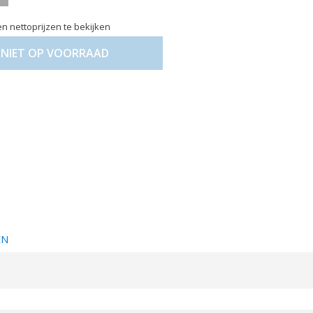
n nettoprijzen te bekijken
NIET OP VOORRAAD
EN