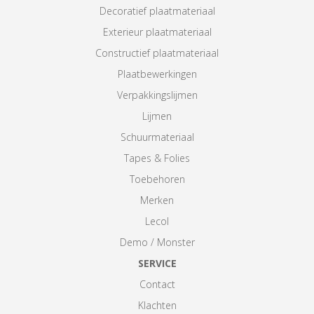
Decoratief plaatmateriaal
Exterieur plaatmateriaal
Constructief plaatmateriaal
Plaatbewerkingen
Verpakkingslijmen
Lijmen
Schuurmateriaal
Tapes & Folies
Toebehoren
Merken
Lecol
Demo / Monster
SERVICE
Contact
Klachten