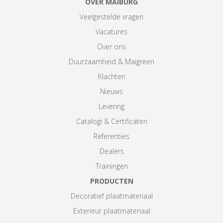
OVER MAIBURG
Veelgestelde vragen
Vacatures
Over ons
Duurzaamheid & Maigreen
Klachten
Nieuws
Levering
Catalogi & Certificaten
Referenties
Dealers
Trainingen
PRODUCTEN
Decoratief plaatmateriaal
Exterieur plaatmateriaal