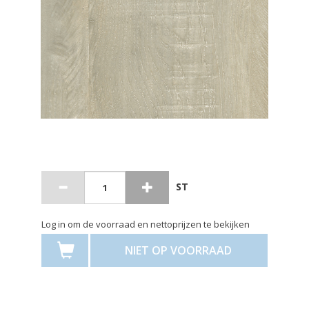
ST
Log in om de voorraad en nettoprijzen te bekijken
NIET OP VOORRAAD