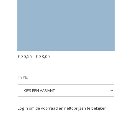
€ 30,56
-
€ 38,00
TYPE
:
Log in om de voorraad en nettoprijzen te bekijken