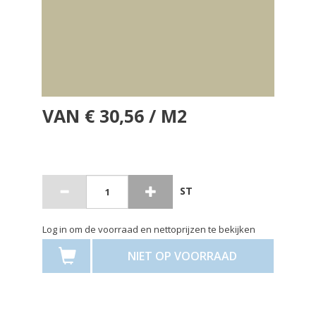
VAN € 30,56 / M2
ST
Log in om de voorraad en nettoprijzen te bekijken
NIET OP VOORRAAD