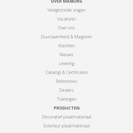
OVER MAIBURG
Veelgestelde vragen
Vacatures
Over ons
Duurzaamheid & Maigreen
Klachten
Nieuws
Levering
Catalogi & Certificaten
Referenties
Dealers
Trainingen
PRODUCTEN
Decoratief plaatmateriaal
Exterieur plaatmateriaal