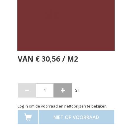
VAN € 30,56 / M2
ST
Log in om de voorraad en nettoprijzen te bekijken
NIET OP VOORRAAD