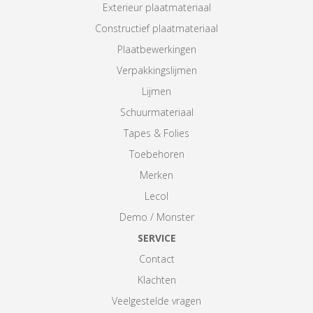
Exterieur plaatmateriaal
Constructief plaatmateriaal
Plaatbewerkingen
Verpakkingslijmen
Lijmen
Schuurmateriaal
Tapes & Folies
Toebehoren
Merken
Lecol
Demo / Monster
SERVICE
Contact
Klachten
Veelgestelde vragen