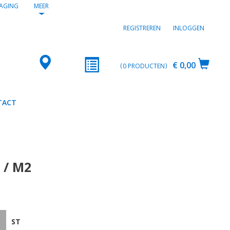
AGING
MEER
REGISTREREN
INLOGGEN
€ 0,00
0
PRODUCTEN
TACT
 / M2
ST