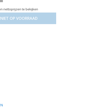
n nettoprijzen te bekijken
NIET OP VOORRAAD
EN