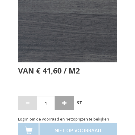
VAN € 41,60 / M2
ST
Log in om de voorraad en nettoprijzen te bekijken
NIET OP VOORRAAD