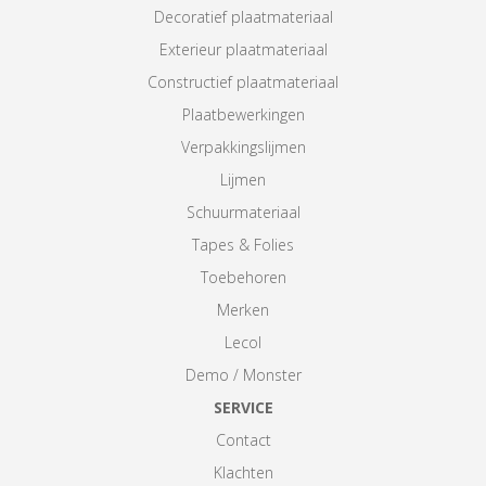
Decoratief plaatmateriaal
Exterieur plaatmateriaal
Constructief plaatmateriaal
Plaatbewerkingen
Verpakkingslijmen
Lijmen
Schuurmateriaal
Tapes & Folies
Toebehoren
Merken
Lecol
Demo / Monster
SERVICE
Contact
Klachten