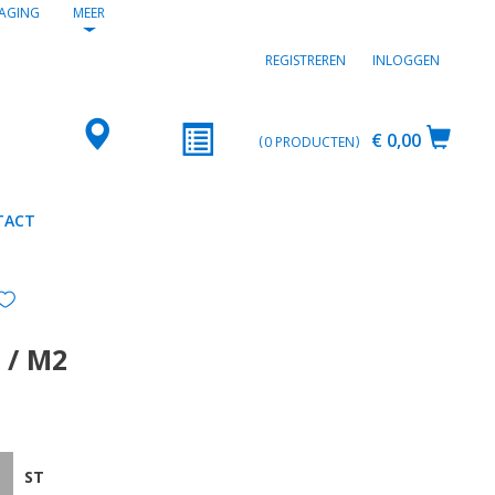
AGING
MEER
REGISTREREN
INLOGGEN
€ 0,00
0
PRODUCTEN
TACT
 / M2
ST