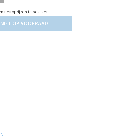
n nettoprijzen te bekijken
NIET OP VOORRAAD
EN