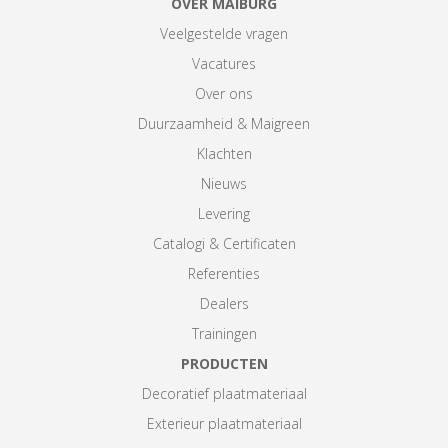
OVER MAIBURG
Veelgestelde vragen
Vacatures
Over ons
Duurzaamheid & Maigreen
Klachten
Nieuws
Levering
Catalogi & Certificaten
Referenties
Dealers
Trainingen
PRODUCTEN
Decoratief plaatmateriaal
Exterieur plaatmateriaal