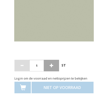
ST
Log in om de voorraad en nettoprijzen te bekijken
NIET OP VOORRAAD