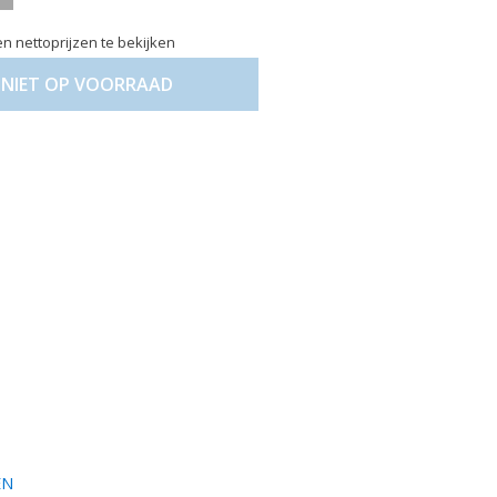
n nettoprijzen te bekijken
NIET OP VOORRAAD
EN