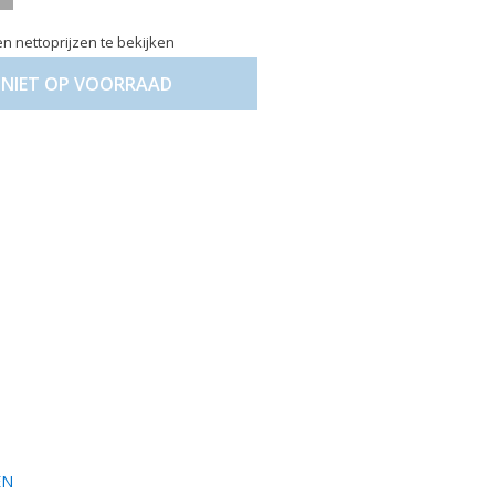
n nettoprijzen te bekijken
NIET OP VOORRAAD
EN