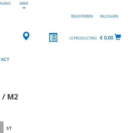
AGING
MEER
REGISTREREN
INLOGGEN
€ 0,00
0
PRODUCTEN
TACT
 / M2
ST