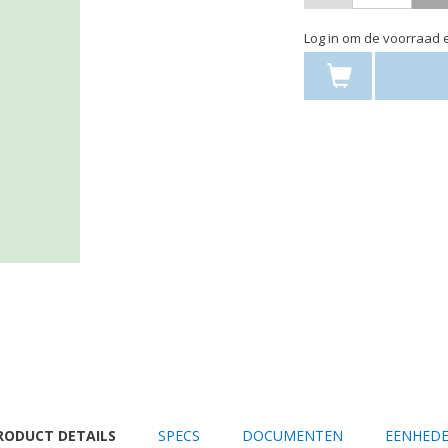
Log in om de voorraad e
URRENT
RODUCT DETAILS
SPECS
DOCUMENTEN
EENHED