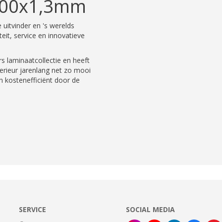
300x1,3mm
uitvinder en 's werelds
eit, service en innovatieve
 laminaatcollectie en heeft
erieur jarenlang net zo mooi
ijn kostenefficiënt door de
SERVICE
SOCIAL MEDIA