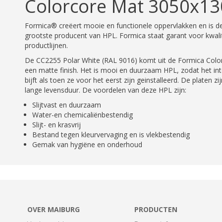
Colorcore Mat 3050x1
Formica® creëert mooie en functionele oppervlakken en is de 
grootste producent van HPL. Formica staat garant voor kwalit
productlijnen.
De CC2255 Polar White (RAL 9016) komt uit de Formica Colors
een matte finish. Het is mooi en duurzaam HPL, zodat het int
bijft als toen ze voor het eerst zijn geinstalleerd. De platen z
lange levensduur. De voordelen van deze HPL zijn:
Slijtvast en duurzaam
Water-en chemicaliënbestendig
Slijt- en krasvrij
Bestand tegen kleurvervaging en is vlekbestendig
Gemak van hygiëne en onderhoud
OVER MAIBURG
PRODUCTEN