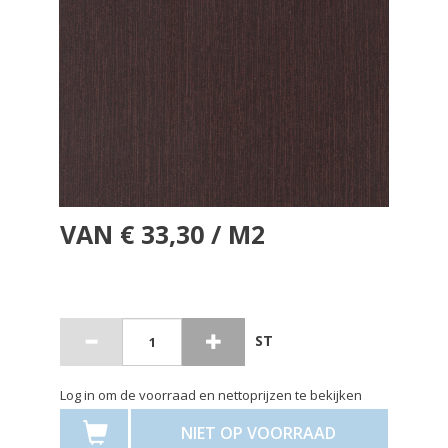
VAN € 33,30 / M2
ST
Log in om de voorraad en nettoprijzen te bekijken
NIET OP VOORRAAD