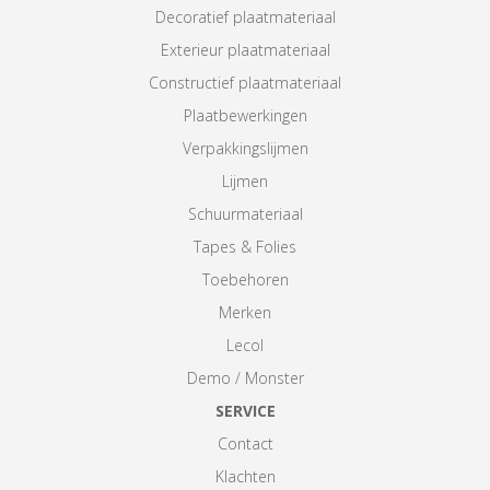
Decoratief plaatmateriaal
Exterieur plaatmateriaal
Constructief plaatmateriaal
Plaatbewerkingen
Verpakkingslijmen
Lijmen
Schuurmateriaal
Tapes & Folies
Toebehoren
Merken
Lecol
Demo / Monster
SERVICE
Contact
Klachten