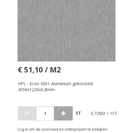
€ 51,10 / M2
HPL - Econ 3001 Aluminium geborsteld
3050x1220x0,8mm.
ST
3,72M2 = 1ST
Log in om de voorraad en nettoprijzen te bekijken