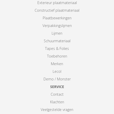
Exterieur plaatmateriaal
Constructief plaatmateriaal
Plaatbewerkingen
Verpakkingslijmen
Lijmen
Schuurmateriaal
Tapes & Folies
Toebehoren
Merken
Lecol
Demo / Monster
SERVICE
Contact
Klachten
Veelgestelde vragen