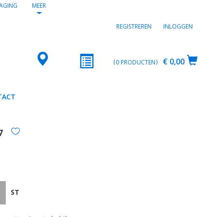
AGING
MEER
REGISTREREN
INLOGGEN
€ 0,00
0
PRODUCTEN
TACT
7
ST