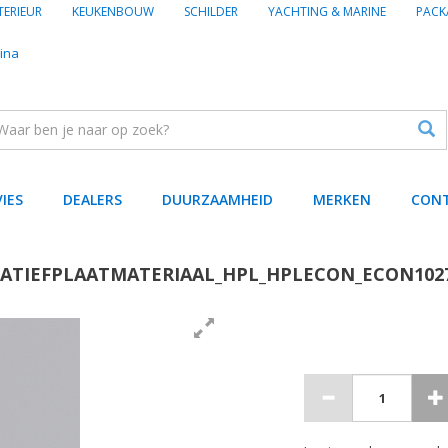
TERIEUR
KEUKENBOUW
SCHILDER
YACHTING & MARINE
PACK
ina
VIES
DEALERS
DUURZAAMHEID
MERKEN
CON
ATIEFPLAATMATERIAAL_HPL_HPLECON_ECON102