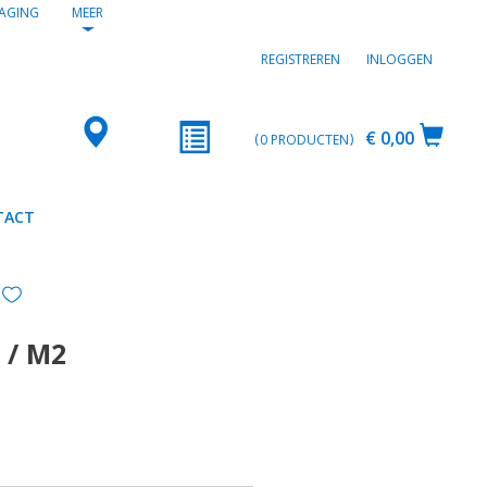
AGING
MEER
REGISTREREN
INLOGGEN
€ 0,00
0
PRODUCTEN
TACT
 / M2