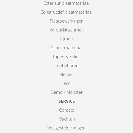
Exterieur plaatmateriaal
Constructief plaatmateriaal
Plaatbewerkingen
Verpakkingslijmen
Lijmen
Schuurmateriaal
Tapes & Folies
Toebehoren
Merken
Lecol
Demo / Monster
SERVICE
Contact
Klachten
Veelgestelde vragen