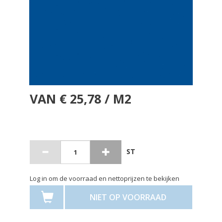
VAN € 25,78 / M2
ST
Log in om de voorraad en nettoprijzen te bekijken
NIET OP VOORRAAD