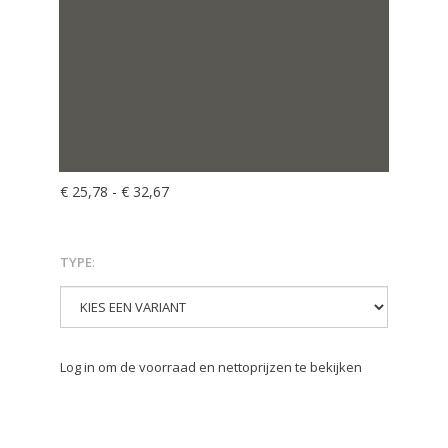
€ 25,78
-
€ 32,67
TYPE
:
Log in om de voorraad en nettoprijzen te bekijken