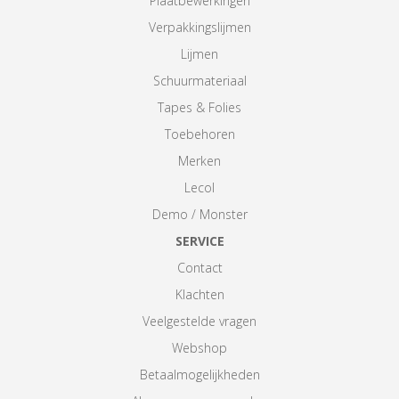
Plaatbewerkingen
Verpakkingslijmen
Lijmen
Schuurmateriaal
Tapes & Folies
Toebehoren
Merken
Lecol
Demo / Monster
SERVICE
Contact
Klachten
Veelgestelde vragen
Webshop
Betaalmogelijkheden