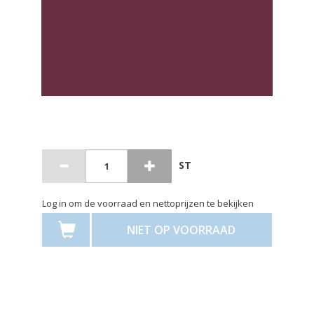
ST
Log in om de voorraad en nettoprijzen te bekijken
NIET OP VOORRAAD