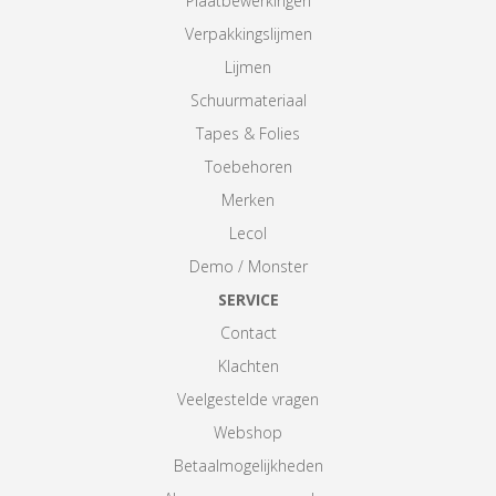
Plaatbewerkingen
Verpakkingslijmen
Lijmen
Schuurmateriaal
Tapes & Folies
Toebehoren
Merken
Lecol
Demo / Monster
SERVICE
Contact
Klachten
Veelgestelde vragen
Webshop
Betaalmogelijkheden