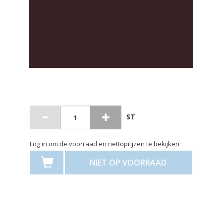
ST
Log in om de voorraad en nettoprijzen te bekijken
NIET OP VOORRAAD