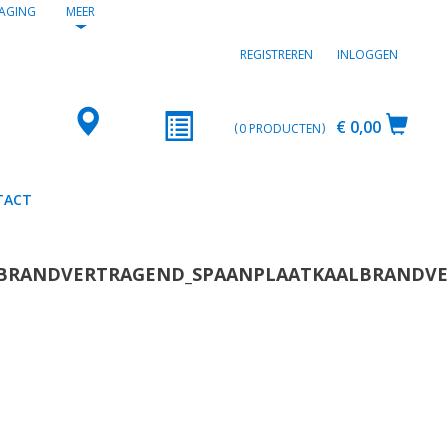
AGING
MEER
REGISTREREN
INLOGGEN
€ 0,00
0
PRODUCTEN
TACT
ATBRANDVERTRAGEND_SPAANPLAATKAALBRANDV