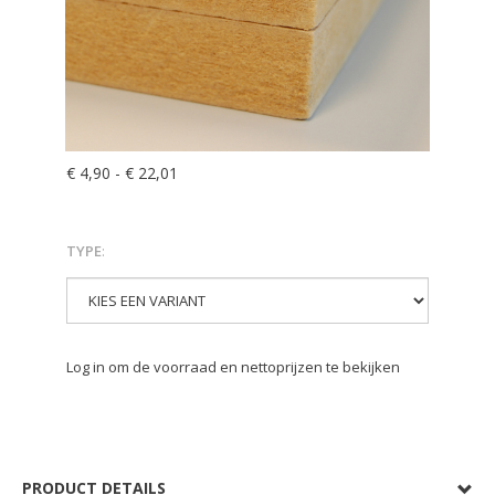
€ 4,90
-
€ 22,01
TYPE
:
Log in om de voorraad en nettoprijzen te bekijken
PRODUCT DETAILS